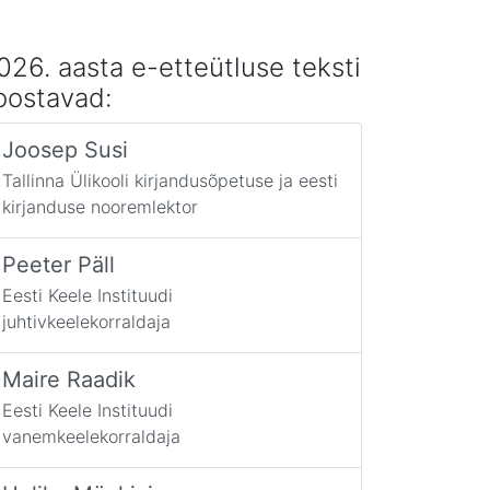
026. aasta e-etteütluse teksti
oostavad:
Joosep Susi
Tallinna Ülikooli kirjandusõpetuse ja eesti
kirjanduse nooremlektor
Peeter Päll
Eesti Keele Instituudi
juhtivkeelekorraldaja
Maire Raadik
Eesti Keele Instituudi
vanemkeelekorraldaja