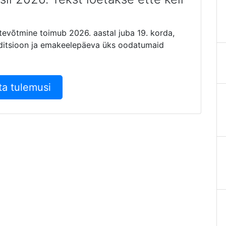
tevõtmine toimub 2026. aastal juba 19. korda,
aditsioon ja emakeelepäeva üks oodatumaid
ta tulemusi