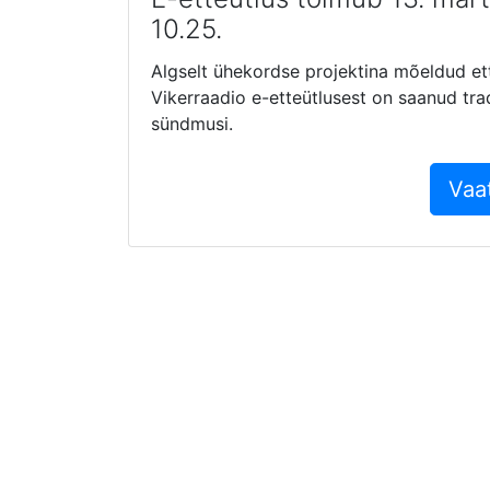
10.25.
Algselt ühekordse projektina mõeldud et
Vikerraadio e-etteütlusest on saanud tr
sündmusi.
Vaa